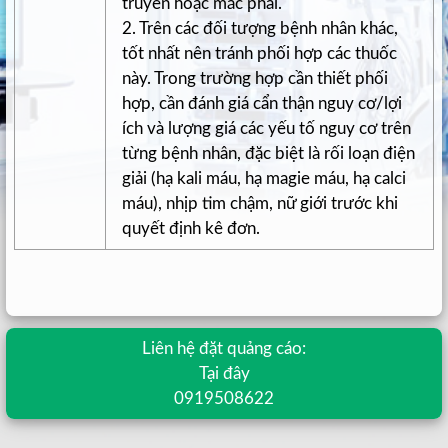
truyền hoặc mắc phải.
2. Trên các đối tượng bệnh nhân khác,
tốt nhất nên tránh phối hợp các thuốc
này. Trong trường hợp cần thiết phối
hợp, cần đánh giá cẩn thận nguy cơ/lợi
ích và lượng giá các yếu tố nguy cơ trên
từng bệnh nhân, đặc biệt là rối loạn điện
giải (hạ kali máu, hạ magie máu, hạ calci
máu), nhịp tim chậm, nữ giới trước khi
quyết định kê đơn.
Liên hệ đặt quảng cáo:
Tại đây
0919508622