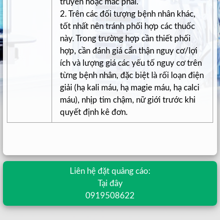
truyền hoặc mắc phải.
2. Trên các đối tượng bệnh nhân khác,
tốt nhất nên tránh phối hợp các thuốc
này. Trong trường hợp cần thiết phối
hợp, cần đánh giá cẩn thận nguy cơ/lợi
ích và lượng giá các yếu tố nguy cơ trên
từng bệnh nhân, đặc biệt là rối loạn điện
giải (hạ kali máu, hạ magie máu, hạ calci
máu), nhịp tim chậm, nữ giới trước khi
quyết định kê đơn.
Liên hệ đặt quảng cáo:
Tại đây
0919508622