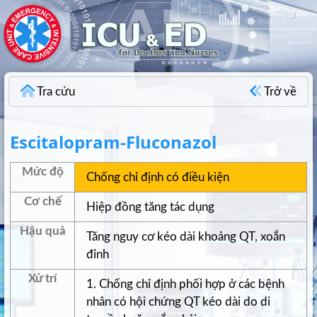
Tra cứu
Trở về
Escitalopram-Fluconazol
Mức độ
Chống chỉ định có điều kiện
Cơ chế
Hiệp đồng tăng tác dụng
Hậu quả
Tăng nguy cơ kéo dài khoảng QT, xoắn
đỉnh
Xử trí
1. Chống chỉ định phối hợp ở các bệnh
nhân có hội chứng QT kéo dài do di