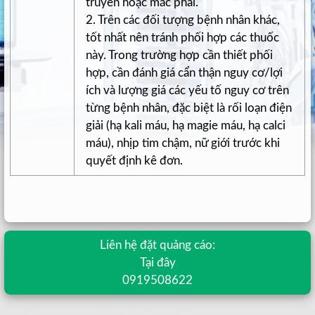
truyền hoặc mắc phải.
2. Trên các đối tượng bệnh nhân khác,
tốt nhất nên tránh phối hợp các thuốc
này. Trong trường hợp cần thiết phối
hợp, cần đánh giá cẩn thận nguy cơ/lợi
ích và lượng giá các yếu tố nguy cơ trên
từng bệnh nhân, đặc biệt là rối loạn điện
giải (hạ kali máu, hạ magie máu, hạ calci
máu), nhịp tim chậm, nữ giới trước khi
quyết định kê đơn.
Liên hệ đặt quảng cáo:
Tại đây
0919508622