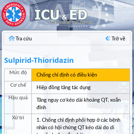
Tra cứu
Trở về
Sulpirid-Thioridazin
Mức độ
Chống chỉ định có điều kiện
Cơ chế
Hiệp đồng tăng tác dụng
Hậu quả
Tăng nguy cơ kéo dài khoảng QT, xoắn
đỉnh
Xử trí
1. Chống chỉ định phối hợp ở các bệnh
nhân có hội chứng QT kéo dài do di